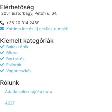
Elérhetőség
2051 Biatorbágy, Petőfi u. 64.
+36 20 314 2469
Kattints ide és írj nekünk e-mailt!
Kiemelt kategóriák
Bakeki órák
Bögre
Bortartók
Faliórák
Vágódeszkák
Rólunk
Adatkezelési tájékoztató
ÁSZF