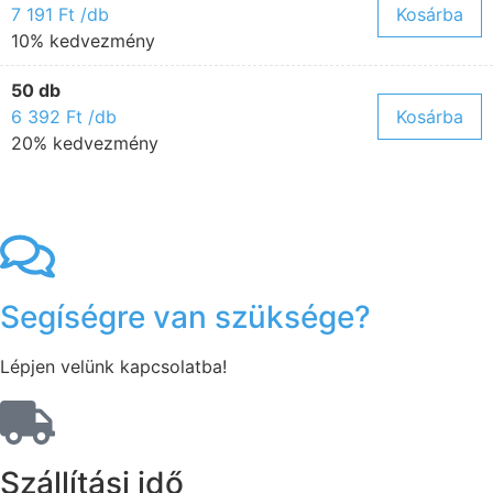
7 191
Ft
/db
Kosárba
10% kedvezmény
50 db
6 392
Ft
/db
Kosárba
20% kedvezmény
Segíségre van szüksége?
Lépjen velünk kapcsolatba!
Szállítási idő