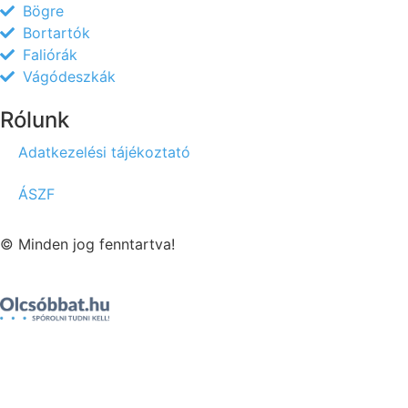
Bögre
Bortartók
Faliórák
Vágódeszkák
Rólunk
Adatkezelési tájékoztató
ÁSZF
© Minden jog fenntartva!