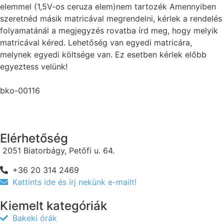
elemmel (1,5V-os ceruza elem)nem tartozék Amennyiben
szeretnéd másik matricával megrendelni, kérlek a rendelés
folyamatánál a megjegyzés rovatba írd meg, hogy melyik
matricával kéred. Lehetőség van egyedi matricára,
melynek egyedi költsége van. Ez esetben kérlek előbb
egyeztess velünk!
bko-00116
Elérhetőség
2051 Biatorbágy, Petőfi u. 64.
+36 20 314 2469
Kattints ide és írj nekünk e-mailt!
Kiemelt kategóriák
Bakeki órák