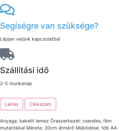
Segíségre van szüksége?
Lépjen velünk kapcsolatba!
Szállítási idő
2-5 munkanap
Leírás
Cikkszám
Anyaga: bakelit lemez Óraszerkezet: csendes, fém
mutatókkal Mérete: 30cm átmérő Működése: 1db AA