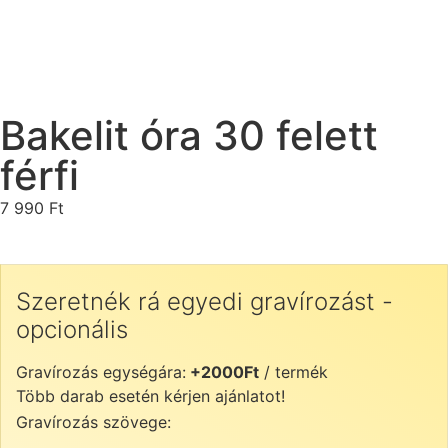
Bakelit óra 30 felett
férfi
7 990
Ft
Szeretnék rá egyedi gravírozást -
opcionális
Gravírozás egységára:
+2000Ft
/ termék
Több darab esetén kérjen ajánlatot!
Gravírozás szövege: