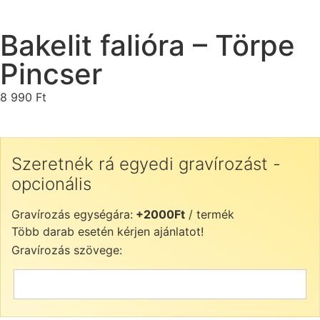
Bakelit falióra – Törpe
Pincser
8 990
Ft
Szeretnék rá egyedi gravírozást -
opcionális
Gravírozás egységára:
+2000Ft
/ termék
Több darab esetén kérjen ajánlatot!
Gravírozás szövege: