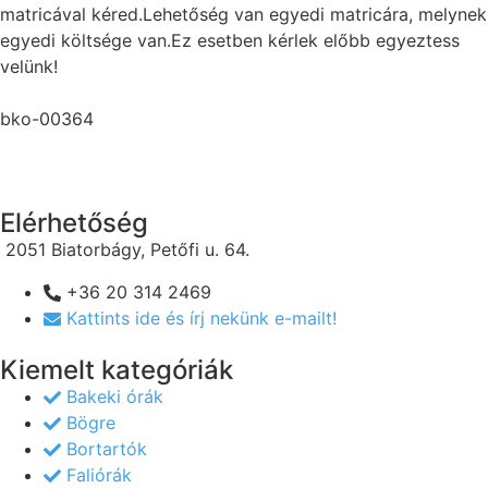
matricával kéred.Lehetőség van egyedi matricára, melynek
egyedi költsége van.Ez esetben kérlek előbb egyeztess
velünk!
bko-00364
Elérhetőség
2051 Biatorbágy, Petőfi u. 64.
+36 20 314 2469
Kattints ide és írj nekünk e-mailt!
Kiemelt kategóriák
Bakeki órák
Bögre
Bortartók
Faliórák