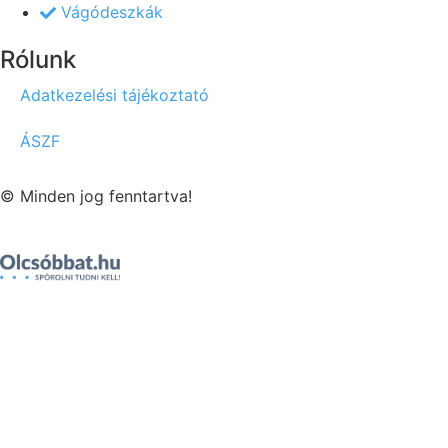
Vágódeszkák
Rólunk
Adatkezelési tájékoztató
ÁSZF
© Minden jog fenntartva!