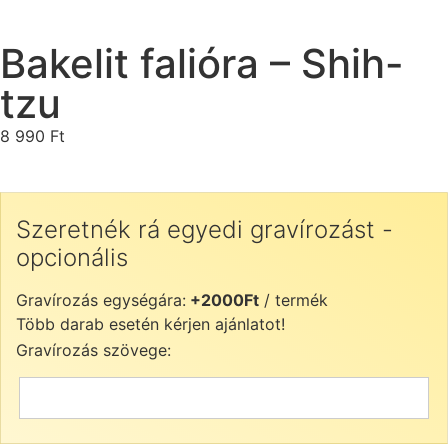
Bakelit falióra – Shih-
tzu
8 990
Ft
Szeretnék rá egyedi gravírozást -
opcionális
Gravírozás egységára:
+2000Ft
/ termék
Több darab esetén kérjen ajánlatot!
Gravírozás szövege: