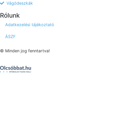
Vágódeszkák
Rólunk
Adatkezelési tájékoztató
ÁSZF
© Minden jog fenntartva!