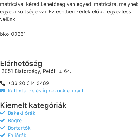
matricával kéred.Lehetőség van egyedi matricára, melynek
egyedi költsége van.Ez esetben kérlek előbb egyeztess
velünk!
bko-00361
Elérhetőség
2051 Biatorbágy, Petőfi u. 64.
+36 20 314 2469
Kattints ide és írj nekünk e-mailt!
Kiemelt kategóriák
Bakeki órák
Bögre
Bortartók
Faliórák