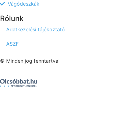
Vágódeszkák
Rólunk
Adatkezelési tájékoztató
ÁSZF
© Minden jog fenntartva!