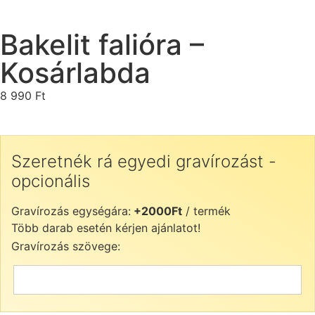
Bakelit falióra –
Kosárlabda
8 990
Ft
Szeretnék rá egyedi gravírozást -
opcionális
Gravírozás egységára:
+2000Ft
/ termék
Több darab esetén kérjen ajánlatot!
Gravírozás szövege: