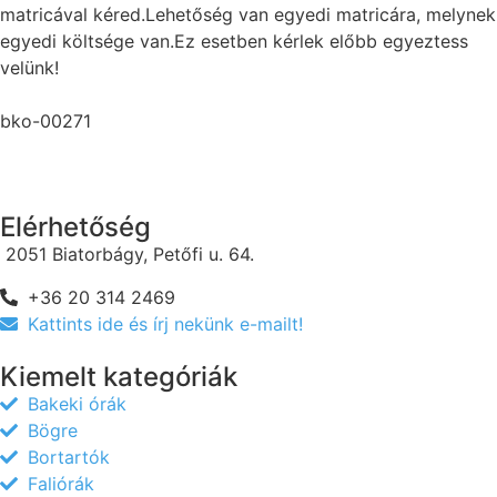
matricával kéred.Lehetőség van egyedi matricára, melynek
egyedi költsége van.Ez esetben kérlek előbb egyeztess
velünk!
bko-00271
Elérhetőség
2051 Biatorbágy, Petőfi u. 64.
+36 20 314 2469
Kattints ide és írj nekünk e-mailt!
Kiemelt kategóriák
Bakeki órák
Bögre
Bortartók
Faliórák