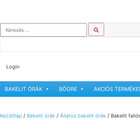
Login
BAKELIT ÓRÁK
BÖGRE
AKCIÓS TERMÉKE
Kezdőlap
/
Bakelit órák
/
Állatos bakelit órák
/ Bakelit fali