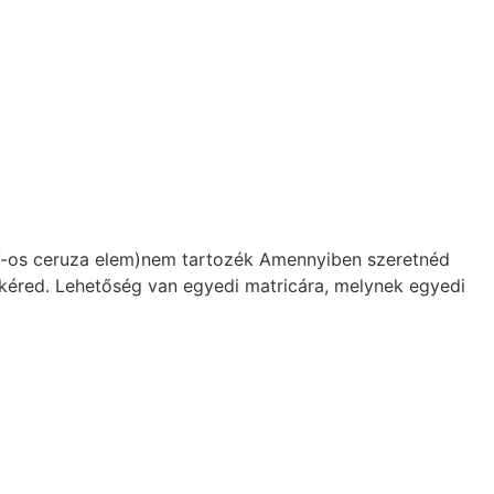
V-os ceruza elem)nem tartozék Amennyiben szeretnéd
 kéred. Lehetőség van egyedi matricára, melynek egyedi