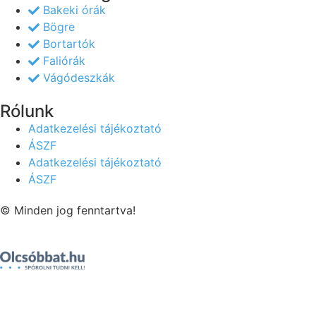
Bakeki órák
Bögre
Bortartók
Faliórák
Vágódeszkák
Rólunk
Adatkezelési tájékoztató
ÁSZF
Adatkezelési tájékoztató
ÁSZF
© Minden jog fenntartva!