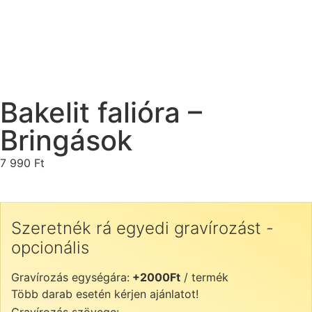
Bakelit falióra –
Bringások
7 990
Ft
Szeretnék rá egyedi gravírozást -
opcionális
Gravírozás egységára:
+2000Ft
/ termék
Több darab esetén kérjen ajánlatot!
Gravírozás szövege: