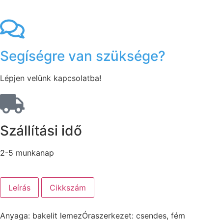
Segíségre van szüksége?
Lépjen velünk kapcsolatba!
Szállítási idő
2-5 munkanap
Leírás
Cikkszám
Anyaga: bakelit lemezÓraszerkezet: csendes, fém