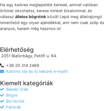
Ha egy kedves meglepetést keresel, amivel valóban
örömet okozhatsz, keress minket bizalommal, és
válassz
állatos bögréink
közül! Lepd meg állatrajongó
ismerősöd egy olyan ajándékkal, ami nem csak szép és
aranyos, hanem még hasznos is!
Elérhetőség
2051 Biatorbágy, Petőfi u. 64.
+36 20 314 2469
Kattints ide és írj nekünk e-mailt!
Kiemelt kategóriák
Bakeki órák
Bögre
Bortartók
Faliórák