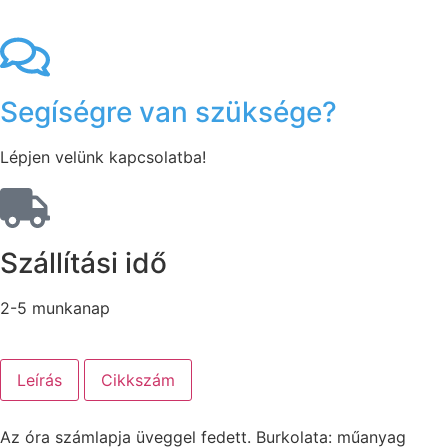
Segíségre van szüksége?
Lépjen velünk kapcsolatba!
Szállítási idő
2-5 munkanap
Leírás
Cikkszám
Az óra számlapja üveggel fedett. Burkolata: műanyag