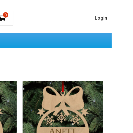
0
Login