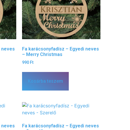
i neves
Fa karácsonyfadísz – Egyedi neves
– Merry Christmas
990
Ft
Kosárba teszem
i neves
Fa karácsonyfadísz – Egyedi neves