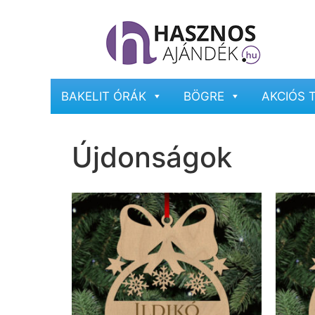
BAKELIT ÓRÁK
BÖGRE
AKCIÓS 
Újdonságok