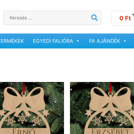
0
Ft
TERMÉKEK
EGYEDI FALIÓRA
FA AJÁNDÉK