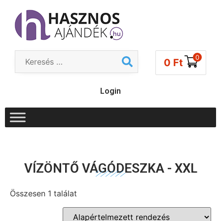
0
0
Ft
Login
VÍZÖNTŐ VÁGÓDESZKA - XXL
Összesen 1 találat