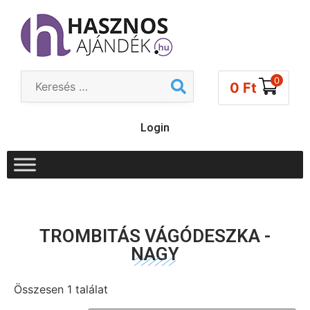
0
0
Ft
Login
TROMBITÁS VÁGÓDESZKA -
NAGY
Összesen 1 találat