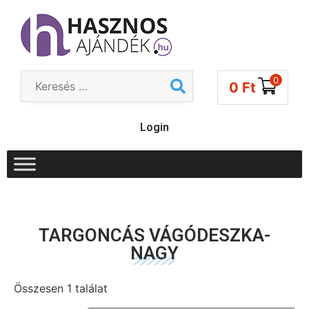
0
0
Ft
Login
TARGONCÁS VÁGÓDESZKA-
NAGY
Összesen 1 találat