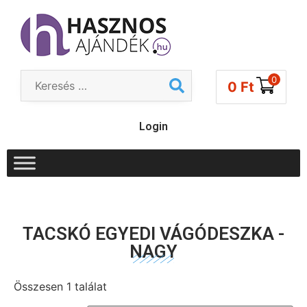
0
0
Ft
Login
TACSKÓ EGYEDI VÁGÓDESZKA -
NAGY
Összesen 1 találat