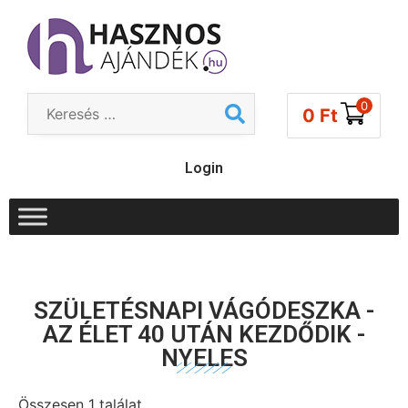
0
0
Ft
Login
SZÜLETÉSNAPI VÁGÓDESZKA -
AZ ÉLET 40 UTÁN KEZDŐDIK -
NYELES
Összesen 1 találat