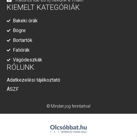
KIEMELT KATEGÓRIÁK
Bakeki órák
Bögre
Bortartók
Faliórák
Vágódeszkák
RÓLUNK
Adatkezelési tájékoztató
ÁSZF
© Minden jog fenntartva!