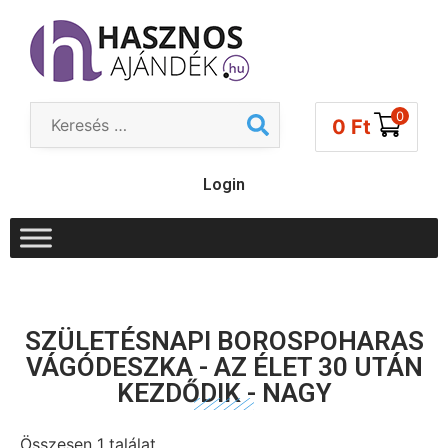
0
0
Ft
Login
SZÜLETÉSNAPI BOROSPOHARAS
VÁGÓDESZKA - AZ ÉLET 30 UTÁN
KEZDŐDIK - NAGY
Összesen 1 találat