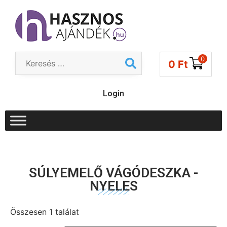
0
0
Ft
Login
SÚLYEMELŐ VÁGÓDESZKA -
NYELES
Összesen 1 találat