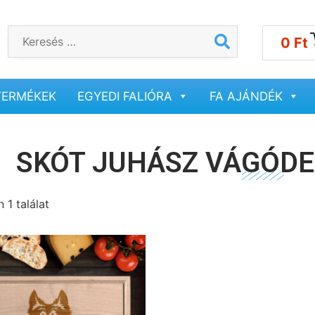
0
Ft
TERMÉKEK
EGYEDI FALIÓRA
FA AJÁNDÉK
SKÓT JUHÁSZ VÁGÓDE
 1 találat