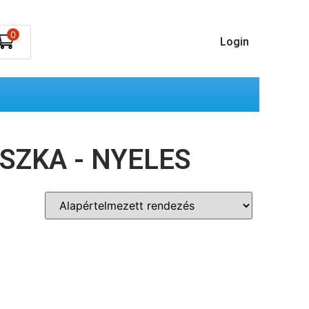
0
Login
SZKA - NYELES