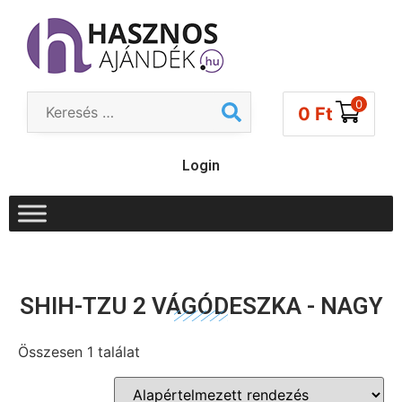
0
0
Ft
Login
SHIH-TZU 2 VÁGÓDESZKA - NAGY
Összesen 1 találat