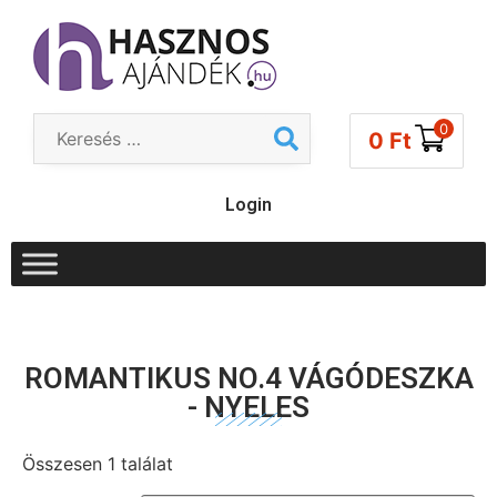
0
0
Ft
Login
ROMANTIKUS NO.4 VÁGÓDESZKA
- NYELES
Összesen 1 találat