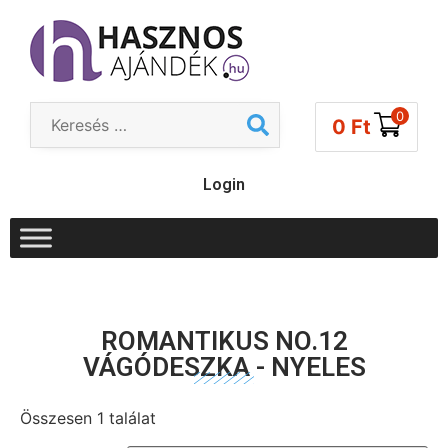
0
0
Ft
Login
ROMANTIKUS NO.12
VÁGÓDESZKA - NYELES
Összesen 1 találat