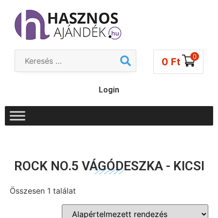
0
0
Ft
Login
ROCK NO.5 VÁGÓDESZKA - KICSI
Összesen 1 találat