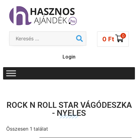
0
0
Ft
Login
ROCK N ROLL STAR VÁGÓDESZKA
- NYELES
Összesen 1 találat