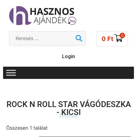
0
0
Ft
Login
ROCK N ROLL STAR VÁGÓDESZKA
- KICSI
Összesen 1 találat