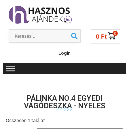
0
0
Ft
Login
PÁLINKA NO.4 EGYEDI
VÁGÓDESZKA - NYELES
Összesen 1 találat