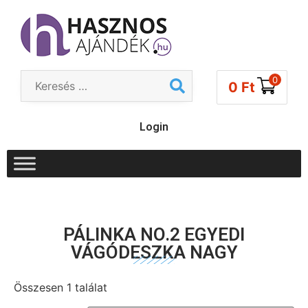
0
0
Ft
Login
PÁLINKA NO.2 EGYEDI
VÁGÓDESZKA NAGY
Összesen 1 találat