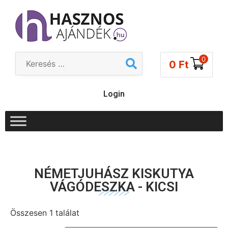
0
0
Ft
Login
NÉMETJUHÁSZ KISKUTYA
VÁGÓDESZKA - KICSI
Összesen 1 találat