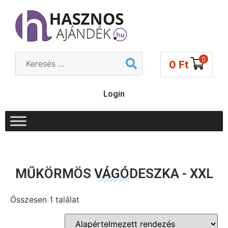
0
0
Ft
Login
MŰKÖRMÖS VÁGÓDESZKA - XXL
Összesen 1 találat