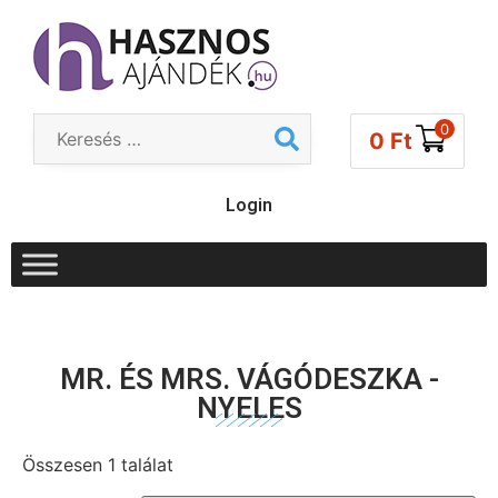
0
0
Ft
Login
MR. ÉS MRS. VÁGÓDESZKA -
NYELES
Összesen 1 találat