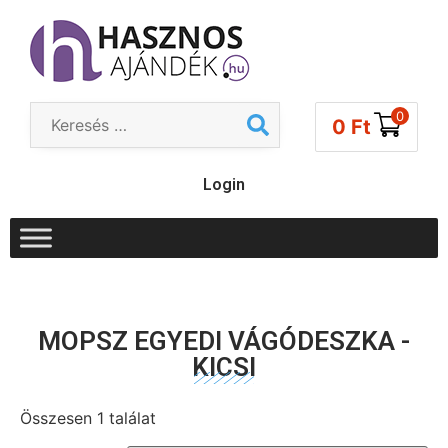
0
0
Ft
Login
MOPSZ EGYEDI VÁGÓDESZKA -
KICSI
Összesen 1 találat