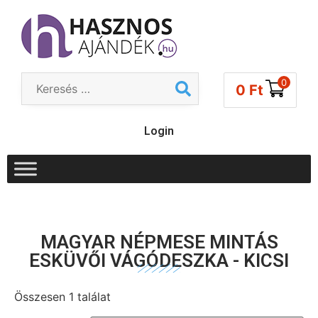
0
0
Ft
Login
MAGYAR NÉPMESE MINTÁS
ESKÜVŐI VÁGÓDESZKA - KICSI
Összesen 1 találat