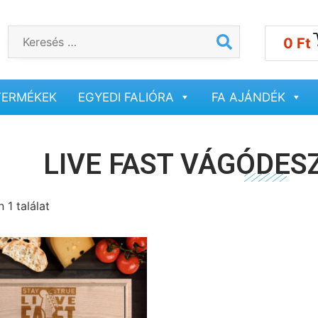
0
Ft
TERMÉKEK
EGYEDI FALIÓRA
FA AJÁNDÉK
LIVE FAST VÁGÓDES
 1 találat