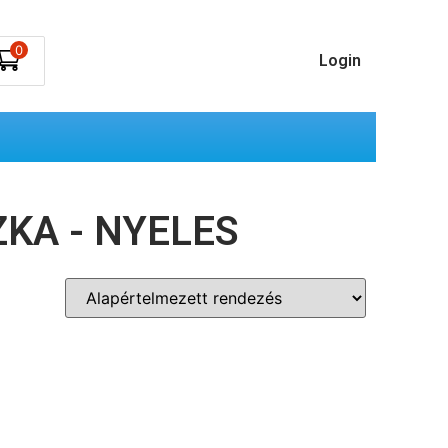
0
Login
ZKA - NYELES