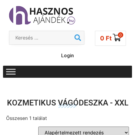
0
0
Ft
Login
KOZMETIKUS VÁGÓDESZKA - XXL
Összesen 1 találat