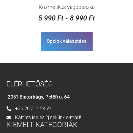
Kozmetikus vágódeszka
5 990
Ft
-
8 990
Ft
Opciók választása
ELÉRHETŐSÉG
2051 Biatorbágy, Petőfi u. 64.
+36 20 314 2469
Kattints ide és írj nekünk e-mailt!
KIEMELT KATEGÓRIÁK