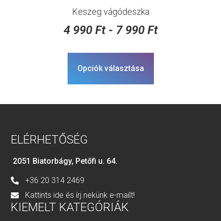
Keszeg vágódeszka
4 990
Ft
-
7 990
Ft
Opciók választása
ELÉRHETŐSÉG
2051 Biatorbágy, Petőfi u. 64.
+36 20 314 2469
Kattints ide és írj nekünk e-mailt!
KIEMELT KATEGÓRIÁK