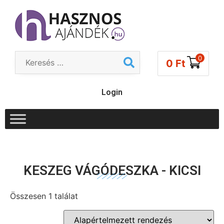
0
0
Ft
Login
KESZEG VÁGÓDESZKA - KICSI
Összesen 1 találat