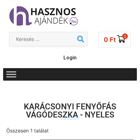
0
0
Ft
Login
KARÁCSONYI FENYŐFÁS
VÁGÓDESZKA - NYELES
Összesen 1 találat