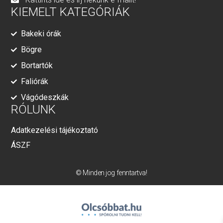
KIEMELT KATEGÓRIÁK
Bakeki órák
Bögre
Bortartók
Faliórák
Vágódeszkák
RÓLUNK
Adatkezelési tájékoztató
ÁSZF
© Minden jog fenntartva!