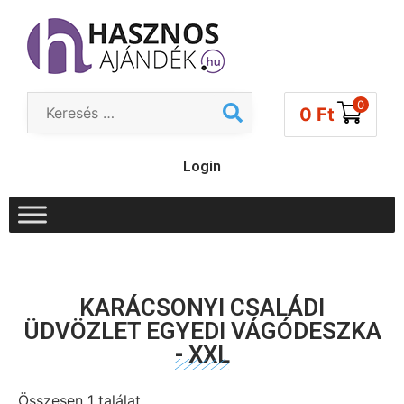
0
0
Ft
Login
KARÁCSONYI CSALÁDI
ÜDVÖZLET EGYEDI VÁGÓDESZKA
- XXL
Összesen 1 találat