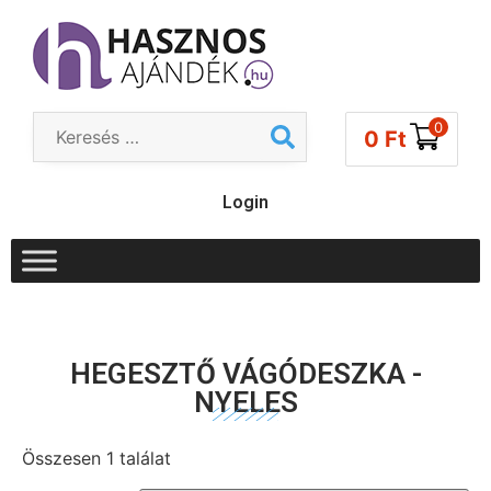
0
0
Ft
Login
HEGESZTŐ VÁGÓDESZKA -
NYELES
Összesen 1 találat