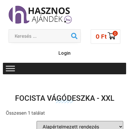
0
0
Ft
Login
FOCISTA VÁGÓDESZKA - XXL
Összesen 1 találat