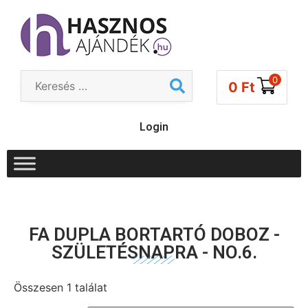
0
0
Ft
Login
FA DUPLA BORTARTÓ DOBOZ -
SZÜLETÉSNAPRA - NO.6.
Összesen 1 találat