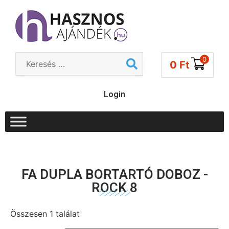
0
0
Ft
Login
FA DUPLA BORTARTÓ DOBOZ -
ROCK 8
Összesen 1 találat