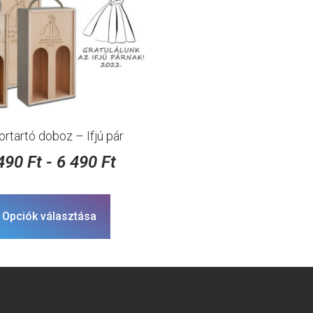
ortartó doboz – Ifjú pár
 490
Ft
-
6 490
Ft
Opciók választása