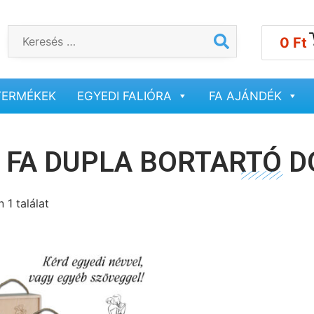
0
Ft
TERMÉKEK
EGYEDI FALIÓRA
FA AJÁNDÉK
FA DUPLA BORTARTÓ DO
 1 találat