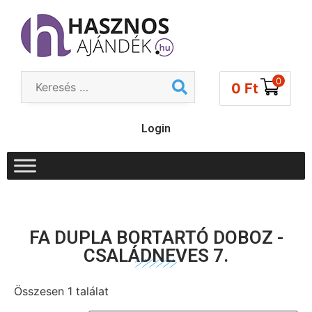
0
0
Ft
Login
FA DUPLA BORTARTÓ DOBOZ -
CSALÁDNEVES 7.
Összesen 1 találat