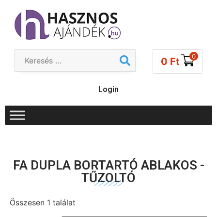
0
0
Ft
Login
FA DUPLA BORTARTÓ ABLAKOS -
TŰZOLTÓ
Összesen 1 találat