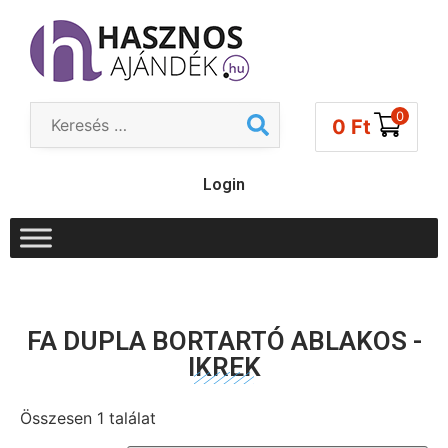
0
0
Ft
Login
FA DUPLA BORTARTÓ ABLAKOS -
IKREK
Összesen 1 találat