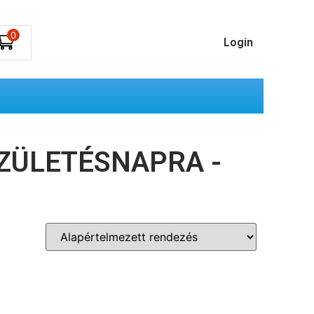
0
Login
SZÜLETÉSNAPRA -