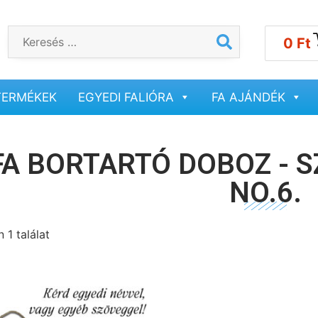
0
Ft
TERMÉKEK
EGYEDI FALIÓRA
FA AJÁNDÉK
FA BORTARTÓ DOBOZ - 
NO.6.
 1 találat