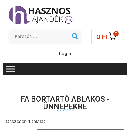
0
0
Ft
Login
FA BORTARTÓ ABLAKOS -
ÜNNEPEKRE
Összesen 1 találat