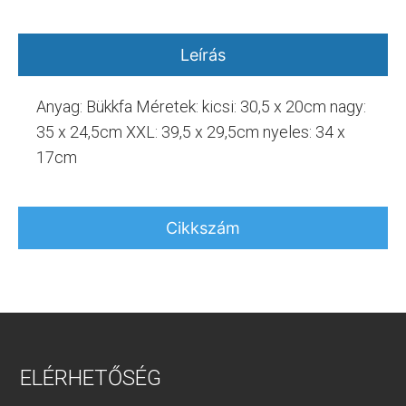
Leírás
Anyag: Bükkfa Méretek: kicsi: 30,5 x 20cm nagy:
35 x 24,5cm XXL: 39,5 x 29,5cm nyeles: 34 x
17cm
Cikkszám
ELÉRHETŐSÉG