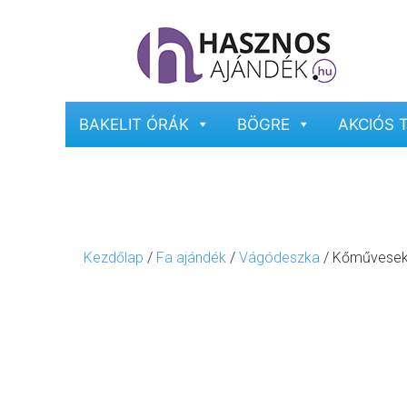
BAKELIT ÓRÁK
BÖGRE
AKCIÓS 
Kezdőlap
/
Fa ajándék
/
Vágódeszka
/ Kőművesek 