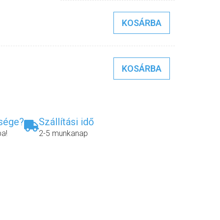
KOSÁRBA
KOSÁRBA
ksége?
Szállítási idő
ba!
2-5 munkanap