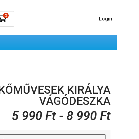
0
Login
KŐMŰVESEK KIRÁLYA
VÁGÓDESZKA
5 990
Ft
-
8 990
Ft