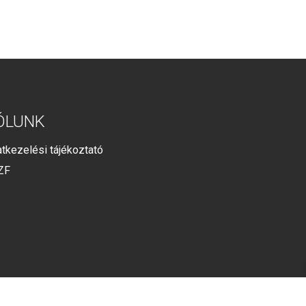
ÓLUNK
tkezelési tájékoztató
ZF