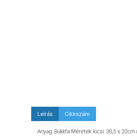
Leírás
Cikkszám
Anyag: Bükkfa Méretek: kicsi: 30,5 x 20cm