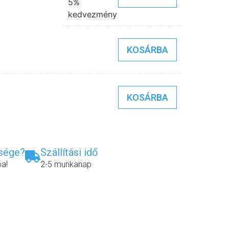
5%
kedvezmény
KOSÁRBA
KOSÁRBA
ksége?
Szállítási idő
ba!
2-5 munkanap