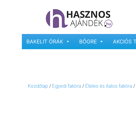
BAKELIT ÓRÁK
BÖGRE
AKCIÓS 
Kezdőlap
/
Egyedi falióra
/
Ételes és italos falióra
/