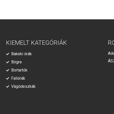
KIEMELT KATEGÓRIÁK
R
Ada
Bakeki órák
ÁS
Bögre
Bortartók
Faliórák
Vágódeszkák