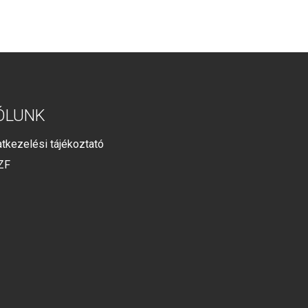
ÓLUNK
tkezelési tájékoztató
ZF