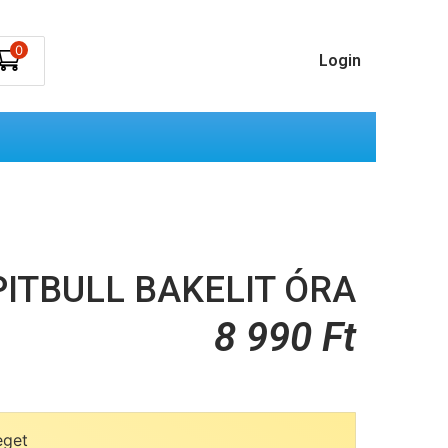
0
Login
PITBULL BAKELIT ÓRA
8 990
Ft
eget