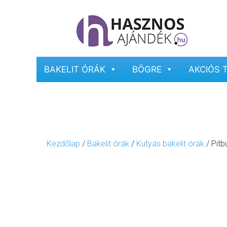
BAKELIT ÓRÁK
BÖGRE
AKCIÓS 
Kezdőlap
/
Bakelit órák
/
Kutyás bakelit órák
/ Pitbu